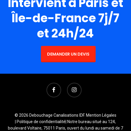
Intervient à Paris et
Île-de-France 7j/7
et 24h/24
DEMANDER UN DEVIS
facebook
instagram
© 2026 Debouchage Canalisations IDF.
Mention Légales
|
Politique de confidentialité
| Notre bureau situé au 124,
boulevard Voltaire, 75011 Paris, ouvert du lundi au samedi de 7