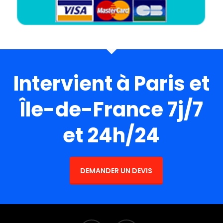
Intervient à Paris et
Île-de-France 7j/7
et 24h/24
DEMANDER UN DEVIS