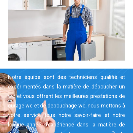
Notre équipe sont des techniciens qualifié et
expérimentés dans la matière de déboucher un
wc et vous offrent les meilleures prestations de
curage wc et de debouchage wc, nous mettons à
votre service tous notre savoir-faire et notre
longue année d’expérience dans la matière de