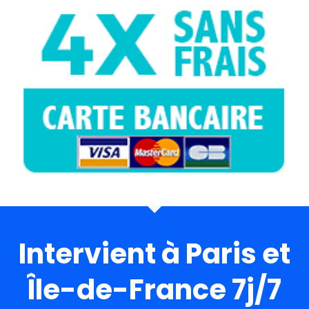
Intervient à Paris et
Île-de-France 7j/7