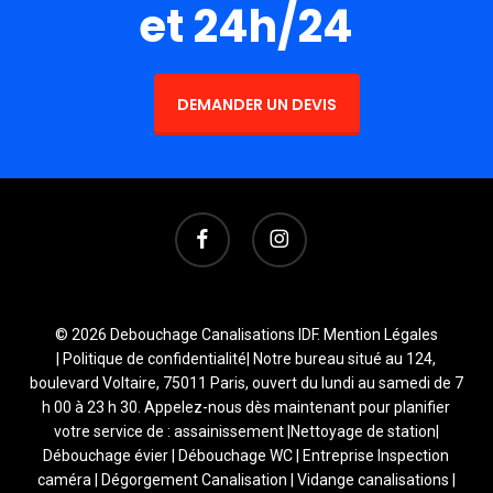
et 24h/24
DEMANDER UN DEVIS
facebook
instagram
© 2026 Debouchage Canalisations IDF.
Mention Légales
|
Politique de confidentialité
| Notre bureau situé au 124,
boulevard Voltaire, 75011 Paris, ouvert du lundi au samedi de 7
h 00 à 23 h 30. Appelez-nous dès maintenant pour planifier
votre service de : assainissement |Nettoyage de station|
Débouchage évier | Débouchage WC | Entreprise Inspection
caméra | Dégorgement Canalisation | Vidange canalisations |