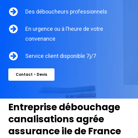
Des déboucheurs professionnels
En urgence ou à l’heure de votre
convenance
Service client disponible 7j/7
Contact - Devis
Entreprise débouchage
canalisations agrée
assurance ile de France