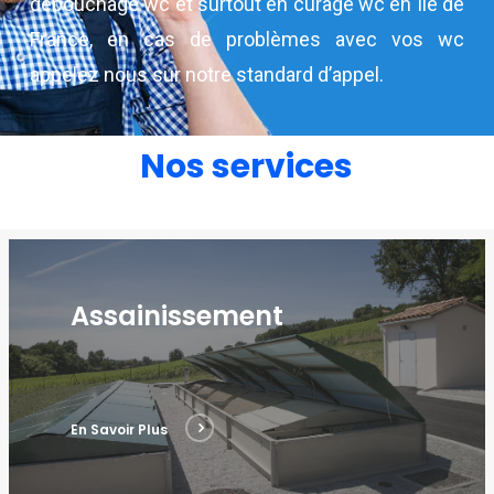
debouchage wc et surtout en curage wc en Île de
France, en cas de problèmes avec vos wc
appelez nous sur notre standard d’appel.
Nos services
Assainissement
En Savoir Plus