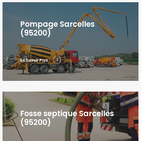
Pompage Sarcelles
(95200)
En Savoir Plus
Fosse septique Sarcelles
(95200)