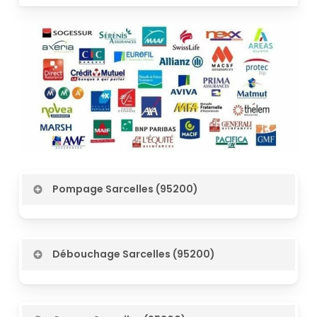
Pompage Sarcelles (95200)
Débouchage Canalisations IDF Sarcelles
(95200)
Débouchage Sarcelles (95200)
Location de WC autonome Sarcelles
Travaux de vidange de fosses septiques IDF
(95200)
Sarcelles (95200)