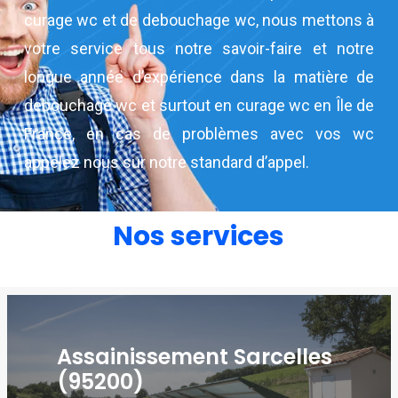
curage wc et de debouchage wc, nous mettons à
votre service tous notre savoir-faire et notre
longue année d’expérience dans la matière de
debouchage wc et surtout en curage wc en Île de
France, en cas de problèmes avec vos wc
appelez nous sur notre standard d’appel.
Nos services
Assainissement Sarcelles
(95200)