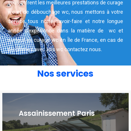
vous offrent les meilleures prestations de curage
wc et de débouchage wc, nous mettons à votre
service tous notre savoir-faire et notre longue
année d’expérience dans la matière de wc et
surtout en curage wc en Île de France, en cas de
problèmes avec vos wc contactez nous.
Nos services
Assainissement Paris