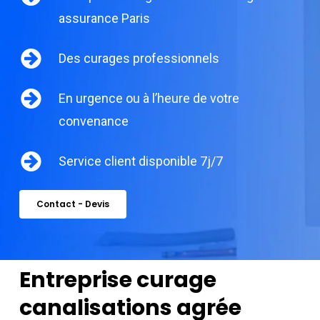
assurance Paris
Des curages professionnels
En urgence ou à l’heure de votre
convenance
Service client disponible 7j/7
Contact - Devis
Entreprise curage
canalisations agrée