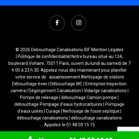
facebook
instagram
© 2026 Debouchage Canalisations IDF.
Mention Légales
|
Politique de confidentialité
| Notre bureau situé au 124,
boulevard Voltaire, 75011 Paris, ouvert du lundi au samedi de 7
h 00 à 23 h 30. Appelez-nous dès maintenant pour planifier
votre service de : assainissement |Nettoyage de station|
Débouchage évier | Débouchage WC | Entreprise Inspection
caméra | Dégorgement Canalisation | Vidange canalisations |
Pompe de relevage | débouchage Camion pompe |
débouchage Pompage d'eaux hydrocarbures | Pompage
d'eaux usées | Curage | Nettoyage de fosse septique |
débouchage canalisations | débouchage canalisations
Appelez-le 01 48 05 15 15