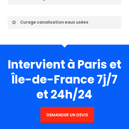
Curage canalisation eaux usées
Intervient à Paris et
Île-de-France 7j/7
et 24h/24
DEMANDER UN DEVIS