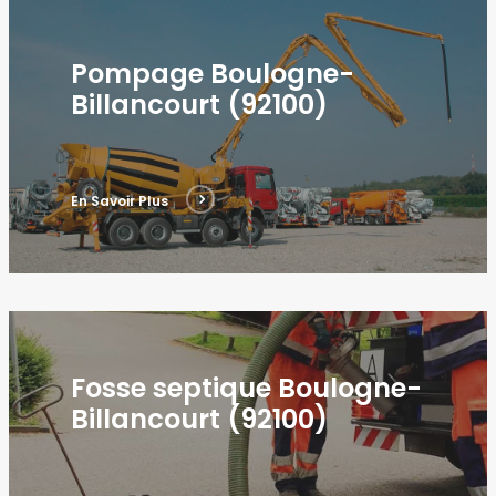
Pompage Boulogne-
Billancourt (92100)
En Savoir Plus
Fosse septique Boulogne-
Billancourt (92100)