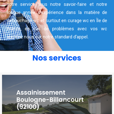
votre service tous notre savoir-faire et notre
longue année d’expérience dans la matière de
debouchage wc et surtout en curage wc en Île de
France, en cas de problèmes avec vos wc
appelez nous sur notre standard d’appel.
Nos services
Assainissement
Boulogne-Billancourt
(92100)