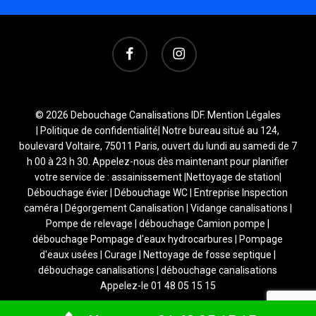
facebook
instagram
© 2026 Debouchage Canalisations IDF.
Mention Légales
|
Politique de confidentialité
| Notre bureau situé au 124,
boulevard Voltaire, 75011 Paris, ouvert du lundi au samedi de 7
h 00 à 23 h 30. Appelez-nous dès maintenant pour planifier
votre service de : assainissement |Nettoyage de station|
Débouchage évier | Débouchage WC | Entreprise Inspection
caméra | Dégorgement Canalisation | Vidange canalisations |
Pompe de relevage | débouchage Camion pompe |
débouchage Pompage d'eaux hydrocarbures | Pompage
d'eaux usées | Curage | Nettoyage de fosse septique |
débouchage canalisations | débouchage canalisations
Appelez-le 01 48 05 15 15