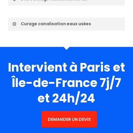
Curage canalisation eaux usées
Intervient à Paris et
Île-de-France 7j/7
et 24h/24
DEMANDER UN DEVIS