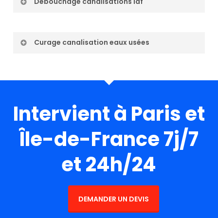
Débouchage canalisations idf
Curage canalisation eaux usées
Intervient à Paris et
Île-de-France 7j/7
et 24h/24
DEMANDER UN DEVIS