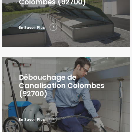
Colombes (92700)
En Savoir Plus
Débouchage de
Canalisation Colombes
(92700)
En Savoir Plus