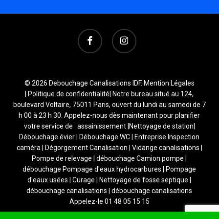
facebook
instagram
© 2026 Debouchage Canalisations IDF.
Mention Légales
|
Politique de confidentialité
| Notre bureau situé au 124,
boulevard Voltaire, 75011 Paris, ouvert du lundi au samedi de 7
h 00 à 23 h 30. Appelez-nous dès maintenant pour planifier
votre service de : assainissement |Nettoyage de station|
Débouchage évier | Débouchage WC | Entreprise Inspection
caméra | Dégorgement Canalisation | Vidange canalisations |
Pompe de relevage | débouchage Camion pompe |
débouchage Pompage d'eaux hydrocarbures | Pompage
d'eaux usées | Curage | Nettoyage de fosse septique |
débouchage canalisations | débouchage canalisations
Appelez-le 01 48 05 15 15